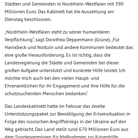
Städten und Gemeinden in Nordrhein-Westfalen mit 390
Millionen Euro. Das Kabinett hat die Auszahlung am
Dienstag beschlossen.
„Nordrhein-Westfalen steht zu seiner humanitären
Verpflichtung“, sagt Dorothea Deppermann (Grüne). „Für
Havixbeck und Nottuln und andere Kommunen bedeutet das
eine große Herausforderung. Es ist richtig, dass die
Landesregierung die Städte und Gemeinden bei dieser
großen Aufgabe unterstützt und konkrete Hilfe leistet. Ich
möchte mich auch bei den vielen Haupt- und
Ehrenamtlichen für ihr Engagement und ihre Hilfe für die
schutzsuchenden Menschen bedanken.“
Das Landeskabinett hatte im Februar das zweite
Unterstützungspaket zur Bewältigung der Krisensituation in
Folge des russischen Angriffskriegs in der Ukraine auf den
Weg gebracht. Das Land stellt rund 670 Millionen Euro aus
dem Sondervermögen für Maßnahmen zur Krisenhilfe,