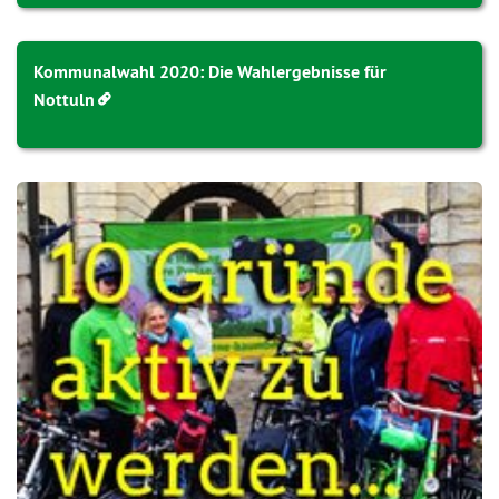
Kommunalwahl 2020: Die Wahlergebnisse für
Nottuln