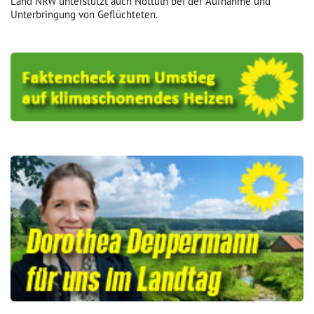
Land NRW unterstützt auch Nottuln bei der Aufnahme und
Unterbringung von Geflüchteten.