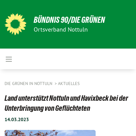
BÜNDNIS 90/DIE GRÜNEN
Ortsverband Nottuln
DIE GRÜNEN IN NOTTULN
AKTUELLES
Land unterstützt Nottuln und Havixbeck bei der
Unterbringung von Geflüchteten
14.03.2023