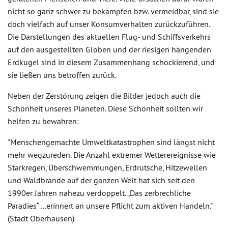
nicht so ganz schwer zu bekämpfen bzw. vermeidbar, sind sie
doch vielfach auf unser Konsumverhalten zurückzuführen.
Die Darstellungen des aktuellen Flug- und Schiffsverkehrs
auf den ausgestellten Globen und der riesigen hängenden
Erdkugel sind in diesem Zusammenhang schockierend, und
sie ließen uns betroffen zurück.
Neben der Zerstörung zeigen die Bilder jedoch auch die
Schönheit unseres Planeten. Diese Schönheit sollten wir
helfen zu bewahren:
"Menschengemachte Umweltkatastrophen sind längst nicht
mehr wegzureden. Die Anzahl extremer Wetterereignisse wie
Starkregen, Überschwemmungen, Erdrutsche, Hitzewellen
und Waldbrände auf der ganzen Welt hat sich seit den
1990er Jahren nahezu verdoppelt. „Das zerbrechliche
Paradies“ ...erinnert an unsere Pflicht zum aktiven Handeln."
(Stadt Oberhausen)