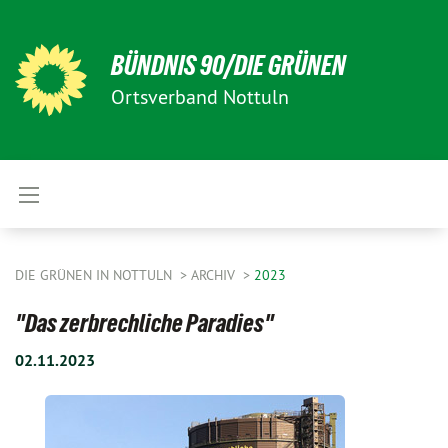
BÜNDNIS 90/DIE GRÜNEN
Ortsverband Nottuln
DIE GRÜNEN IN NOTTULN
ARCHIV
2023
"Das zerbrechliche Paradies"
02.11.2023