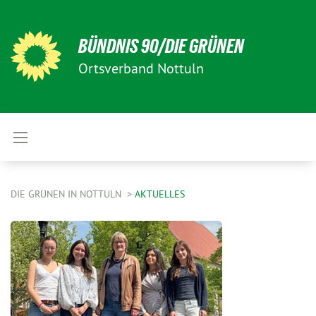
BÜNDNIS 90/DIE GRÜNEN
Ortsverband Nottuln
DIE GRÜNEN IN NOTTULN
AKTUELLES