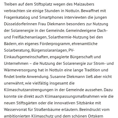
Treiben auf dem Stiftsplatz wegen des Maizaubers
verbrachten sie einige Stunden in Nottuln. Bewaffnet mit
Fragenkatalog und Smartphones interviewten die jungen
Düsseldorferinnen Frau Diekmann besonders zur Nutzung
der Solarenergie in der Gemeinde. Gemeindeeigene Dach-
und Freiflächenanlagen, Solarthermie-Nutzung bei den
Bädern, ein eigenes Förderprogramm, ehrenamtliche
Solarberatung, Bürgersolaranlagen, PV-
Einkaufsgemeinschaften, engagierte Bürgerschaft und
Unternehmen – die Nutzung der Solarenergie zur Strom- und
Wärmeversorgung hat in Nottuln eine lange Tradition und
findet breite Anwendung. Susanne Diekmann ließ aber nicht
unerwähnt, wie vielfältig insgesamt die
Klimaschutzanstrengungen in der Gemeinde aussehen. Dazu
konnte sie direkt auch Klimaanpassungsmaßnahmen wie die
neuen Stiftsgärten oder die innovativen Sitzbänke mit
Wasservorrat für Straßenbäume erläutern. Beeindruckt vom
ambitionierten Klimaschutz und dem schönen Ortskern